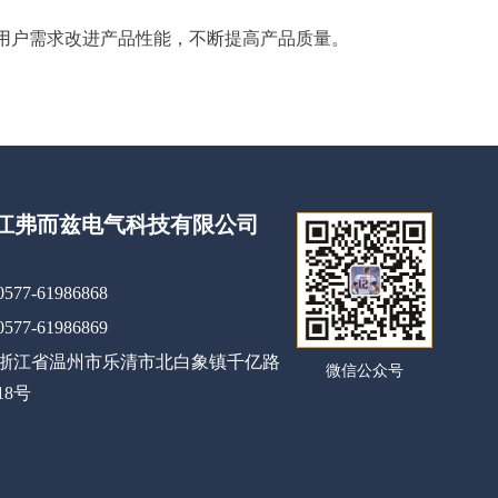
用户需求改进产品性能，不断提高产品质量。
江弗而兹电气科技有限公司
0577-61986868
0577-61986869
浙江省温州市乐清市北白象镇千亿路
微信公众号
18号