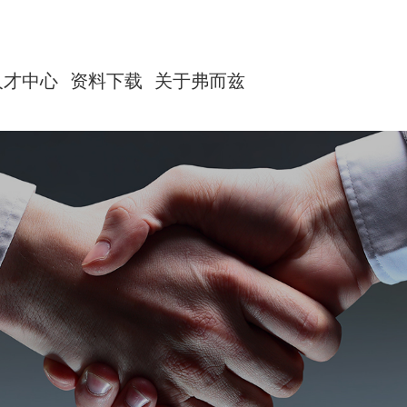
人才中心
资料下载
关于弗而兹
DC250V储能直流快速熔断器
公司简介
DC500V储能直流快速熔断器
DC1000V光伏系统保护用直流熔断器
联系我们
DC700/750V储能直流快速熔断器
DC1500V光伏系统保护用直流熔断器
DC500V充电桩保护用直流熔断器
DC1000V储能直流快速熔断器
DC700/750V充电桩保护用直流熔断器
AC690V 风能设备保护用熔断器
DC1500V储能直流快速熔断器
DC1000V充电桩保护用直流熔断器
AC1250V 风能设备保护用熔断器
DC150-250V电动汽车直流快速熔断器