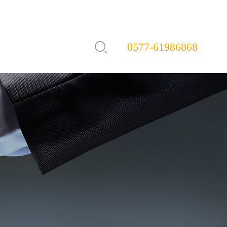
0577-61986868