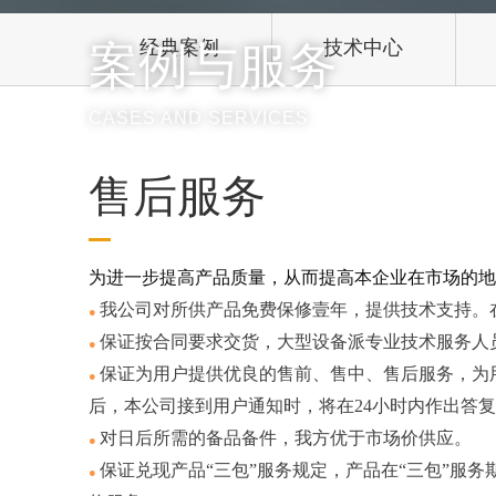
半导体器件熔断器系列
经典案例
技术中心
案例与服务
CASES AND SERVICES
售后服务
为进一步提高产品质量，从而提高本企业在市场的地
我公司对所供产品免费保修壹年，提供技术支持。
●
保证按合同要求交货，大型设备派专业技术服务人
●
保证为用户提供优良的售前、售中、售后服务，为
●
后，本公司接到用户通知时，将在24小时内作出答
对日后所需的备品备件，我方优于市场价供应。
●
保证兑现产品“三包”服务规定，产品在“三包”服
●