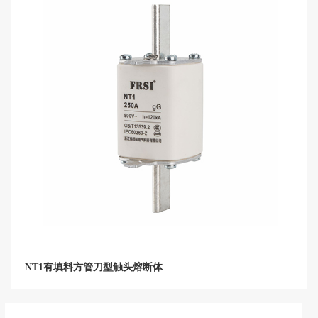
NT1有填料方管刀型触头熔断体