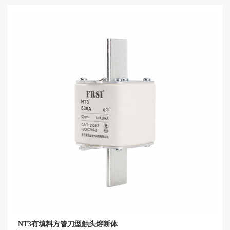
NT3有填料方管刀型触头熔断体