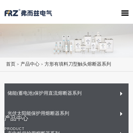
首页
产品中心
方形有填料刀型触头熔断器系列
>
>
储能(蓄电池)保护用直流熔断器系列
光伏太阳能保护用熔断器系列
产品中心
PRODUCT