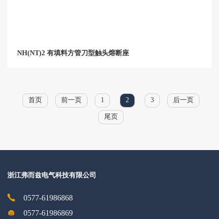
NH(NT)2 有填料方管刀型触头熔断座
首页
前一页
1
2
3
后一页
尾页
浙江弗而兹电气科技有限公司
0577-61986868
0577-61986869