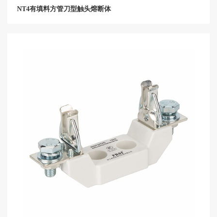
NT4有填料方管刀型触头熔断体