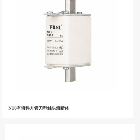
NT0有填料方管刀型触头熔断体