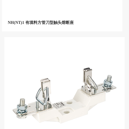
NH(NT)1 有填料方管刀型触头熔断座