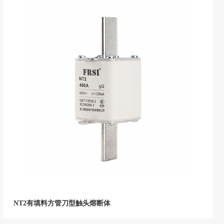
NT2有填料方管刀型触头熔断体