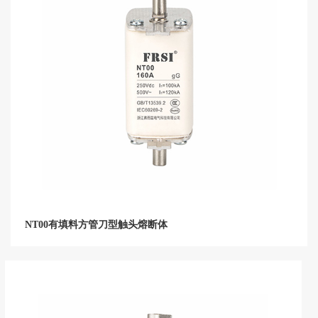
NT00有填料方管刀型触头熔断体